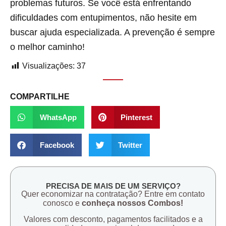
problemas futuros. Se você está enfrentando
dificuldades com entupimentos, não hesite em
buscar ajuda especializada. A prevenção é sempre
o melhor caminho!
Visualizações:
37
COMPARTILHE
WhatsApp
Pinterest
Facebook
Twitter
PRECISA DE MAIS DE UM SERVIÇO?
Quer economizar na contratação? Entre em contato
conosco e
conheça nossos Combos!
Valores com desconto, pagamentos facilitados e a