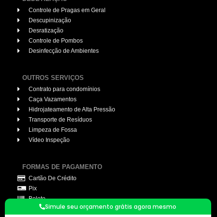
Controle de Pragas em Geral
Descupinização
Desratização
Controle de Pombos
Desinfecção de Ambientes
OUTROS SERVIÇOS
Contrato para condomínios
Caça Vazamentos
Hidrojateamento de Alta Pressão
Transporte de Resíduos
Limpeza de Fossa
Vídeo Inspeção
FORMAS DE PAGAMENTO
Cartão De Crédito
Pix
Boleto
Simule seu orçamento grátis agora mesmo