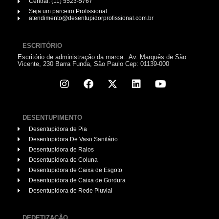
Central: (11) 5523-5767
Seja um parceiro Profissional
atendimento@desentupidorprofissional.com.br
ESCRITÓRIO
Escritório de administração da marca.: Av. Marquês de São
Vicente, 230 Barra Funda, São Paulo Cep: 01139-000
DESENTUPIMENTO
Desentupidora de Pia
Desentupidora De Vaso Sanitário
Desentupidora de Ralos
Desentupidora de Coluna
Desentupidora de Caixa de Esgoto
Desentupidora de Caixa de Gordura
Desentupidora de Rede Pluvial
DEDETIZAÇÃO