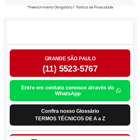
*Preenchimento Obrigatório |
Politica de Privacidade
GRANDE SÃO PAULO
(11) 5523-5767
Entre em contato conosco através do
WhatsApp
Confira nosso Glossário
TERMOS TÉCNICOS DE A a Z