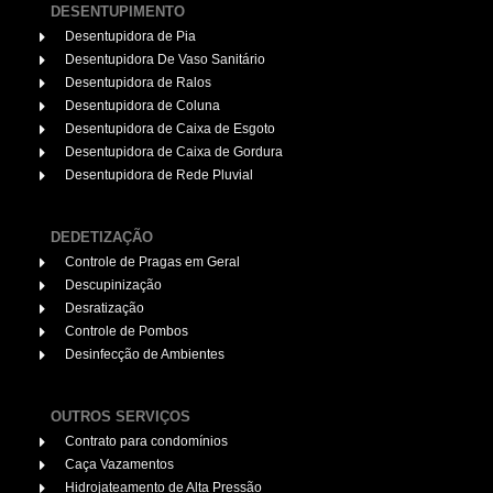
DESENTUPIMENTO
Desentupidora de Pia
Desentupidora De Vaso Sanitário
Desentupidora de Ralos
Desentupidora de Coluna
Desentupidora de Caixa de Esgoto
Desentupidora de Caixa de Gordura
Desentupidora de Rede Pluvial
DEDETIZAÇÃO
Controle de Pragas em Geral
Descupinização
Desratização
Controle de Pombos
Desinfecção de Ambientes
OUTROS SERVIÇOS
Contrato para condomínios
Caça Vazamentos
Hidrojateamento de Alta Pressão