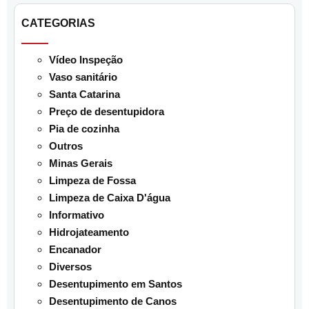
CATEGORIAS
Vídeo Inspeção
Vaso sanitário
Santa Catarina
Preço de desentupidora
Pia de cozinha
Outros
Minas Gerais
Limpeza de Fossa
Limpeza de Caixa D'água
Informativo
Hidrojateamento
Encanador
Diversos
Desentupimento em Santos
Desentupimento de Canos