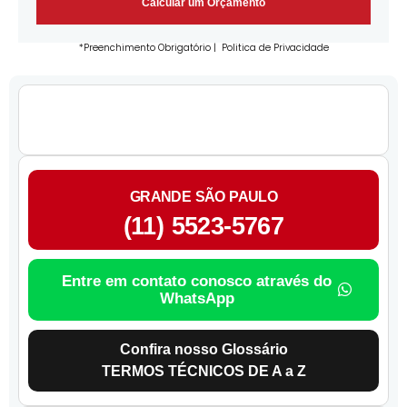
Calcular um Orçamento
*Preenchimento Obrigatório |
Politica de Privacidade
GRANDE SÃO PAULO
(11) 5523-5767
Entre em contato conosco através do
WhatsApp
Confira nosso Glossário
TERMOS TÉCNICOS DE A a Z