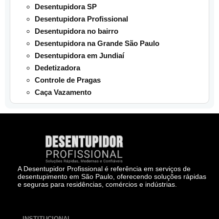
Desentupidora SP
Desentupidora Profissional
Desentupidora no bairro
Desentupidora na Grande São Paulo
Desentupidora em Jundiaí
Dedetizadora
Controle de Pragas
Caça Vazamento
A Desentupidor Profissional é referência em serviços de
desentupimento em São Paulo, oferecendo soluções rápidas
e seguras para residências, comércios e indústrias.
INSTITUCIONAL