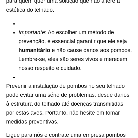
para quem quer uma solução que não altere a
estética do telhado.
Importante
: Ao escolher um método de
prevenção, é essencial garantir que ele seja
humanitário
e não cause danos aos pombos.
Lembre-se, eles são seres vivos e merecem
nosso respeito e cuidado.
Prevenir a instalação de pombos no seu telhado
pode evitar uma série de problemas, desde danos
à estrutura do telhado até doenças transmitidas
por estas aves. Portanto, não hesite em tomar
medidas preventivas.
Ligue para nós e contrate uma empresa pombos