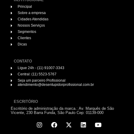
Principal
Sobre a empresa
Cidades Atendidas
Nossos Serviços
Segmentos
Clientes
Dicas
CONTATO
Ligue 24h - (11) 91007-3343
Central: (11) 5523-5767
Seja um parceiro Profissional
atendimento@desentupidorprofissional.com.br
ESCRITÓRIO
Escritório de administração da marca.: Av. Marquês de São
Vicente, 230 Barra Funda, São Paulo Cep: 01139-000