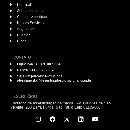
Principal
Sobre a empresa
Cidades Atendidas
Nossos Serviços
Segmentos
Clientes
Dicas
CONTATO
Ligue 24h - (11) 91007-3343
Central: (11) 5523-5767
Seja um parceiro Profissional
atendimento@desentupidorprofissional.com.br
ESCRITÓRIO
Escritório de administração da marca.: Av. Marquês de São
Vicente, 230 Barra Funda, São Paulo Cep: 01139-000