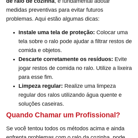
de ralo de cozinha
, é fundamental adotar
medidas preventivas para evitar futuros
problemas. Aqui estão algumas dicas:
Instale uma tela de proteção:
Colocar uma
tela sobre o ralo pode ajudar a filtrar restos de
comida e objetos.
Descarte corretamente os resíduos:
Evite
jogar restos de comida no ralo. Utilize a lixeira
para esse fim.
Limpeza regular:
Realize uma limpeza
regular dos ralos utilizando água quente e
soluções caseiras.
Quando Chamar um Profissional?
Se você tentou todos os métodos acima e ainda
enfrenta problemas com o ralo da cozinha, pode