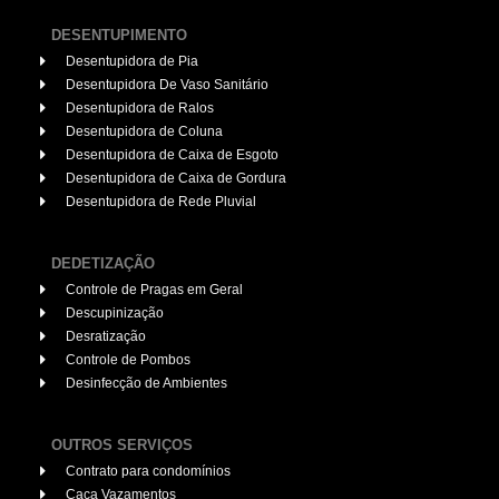
DESENTUPIMENTO
Desentupidora de Pia
Desentupidora De Vaso Sanitário
Desentupidora de Ralos
Desentupidora de Coluna
Desentupidora de Caixa de Esgoto
Desentupidora de Caixa de Gordura
Desentupidora de Rede Pluvial
DEDETIZAÇÃO
Controle de Pragas em Geral
Descupinização
Desratização
Controle de Pombos
Desinfecção de Ambientes
OUTROS SERVIÇOS
Contrato para condomínios
Caça Vazamentos