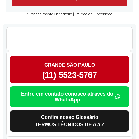
*Preenchimento Obrigatório |
Politica de Privacidade
GRANDE SÃO PAULO
(11) 5523-5767
Entre em contato conosco através do
WhatsApp
Confira nosso Glossário
TERMOS TÉCNICOS DE A a Z