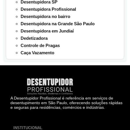
Desentupidora SP
Desentupidora Profissional
Desentupidora no bairro
Desentupidora na Grande São Paulo
Desentupidora em Jundiaí
Dedetizadora
Controle de Pragas
Caça Vazamento
A Desentupidor Profissional é referência em serviços de
desentupimento em São Paulo, oferecendo soluções rápidas
e seguras para residências, comércios e indústrias.
INSTITUCIONAL