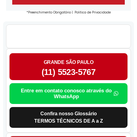
*Preenchimento Obrigatório |
Politica de Privacidade
GRANDE SÃO PAULO
(11) 5523-5767
Entre em contato conosco através do
WhatsApp
Confira nosso Glossário
TERMOS TÉCNICOS DE A a Z