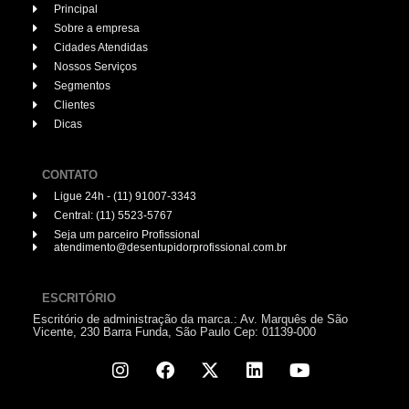
Principal
Sobre a empresa
Cidades Atendidas
Nossos Serviços
Segmentos
Clientes
Dicas
CONTATO
Ligue 24h - (11) 91007-3343
Central: (11) 5523-5767
Seja um parceiro Profissional
atendimento@desentupidorprofissional.com.br
ESCRITÓRIO
Escritório de administração da marca.: Av. Marquês de São
Vicente, 230 Barra Funda, São Paulo Cep: 01139-000