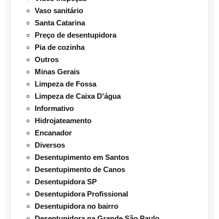
Vaso sanitário
Santa Catarina
Preço de desentupidora
Pia de cozinha
Outros
Minas Gerais
Limpeza de Fossa
Limpeza de Caixa D'água
Informativo
Hidrojateamento
Encanador
Diversos
Desentupimento em Santos
Desentupimento de Canos
Desentupidora SP
Desentupidora Profissional
Desentupidora no bairro
Desentupidora na Grande São Paulo