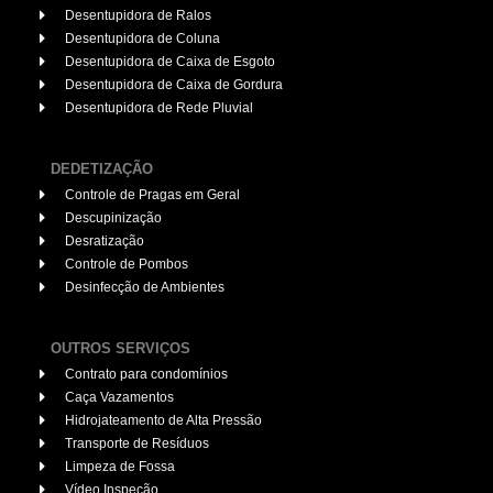
Desentupidora de Ralos
Desentupidora de Coluna
Desentupidora de Caixa de Esgoto
Desentupidora de Caixa de Gordura
Desentupidora de Rede Pluvial
DEDETIZAÇÃO
Controle de Pragas em Geral
Descupinização
Desratização
Controle de Pombos
Desinfecção de Ambientes
OUTROS SERVIÇOS
Contrato para condomínios
Caça Vazamentos
Hidrojateamento de Alta Pressão
Transporte de Resíduos
Limpeza de Fossa
Vídeo Inspeção