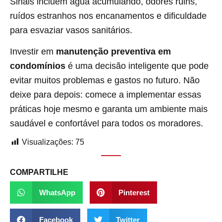
Sinais incluem água acumulando, odores ruins,
ruídos estranhos nos encanamentos e dificuldade
para esvaziar vasos sanitários.
Investir em
manutenção preventiva em
condomínios
é uma decisão inteligente que pode
evitar muitos problemas e gastos no futuro. Não
deixe para depois: comece a implementar essas
práticas hoje mesmo e garanta um ambiente mais
saudável e confortável para todos os moradores.
Visualizações:
75
COMPARTILHE
WhatsApp
Pinterest
Facebook
Twitter