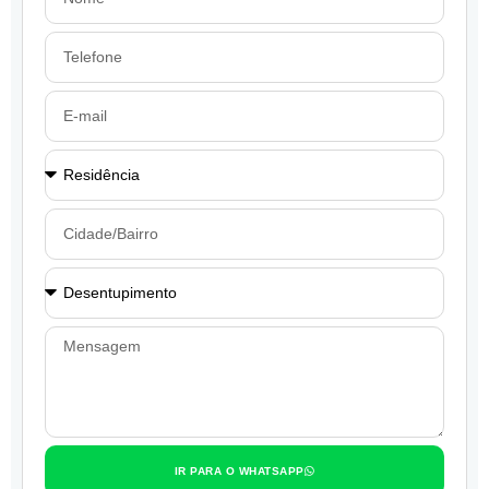
IR PARA O WHATSAPP