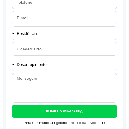
IR PARA O WHATSAPP
*Preenchimento Obrigatório |
Politica de Privacidade