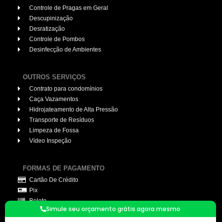
Controle de Pragas em Geral
Descupinização
Desratização
Controle de Pombos
Desinfecção de Ambientes
OUTROS SERVIÇOS
Contrato para condomínios
Caça Vazamentos
Hidrojateamento de Alta Pressão
Transporte de Resíduos
Limpeza de Fossa
Vídeo Inspeção
FORMAS DE PAGAMENTO
Cartão De Crédito
Pix
Boleto
Simule seu orçamento grátis agora mesmo