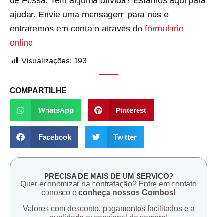
de Fossa. Tem alguma dúvida? Estamos aqui para
ajudar. Envie uma mensagem para nós e
entraremos em contato através do
formulario
online
Visualizações:
193
COMPARTILHE
WhatsApp
Pinterest
Facebook
Twitter
PRECISA DE MAIS DE UM SERVIÇO?
Quer economizar na contratação? Entre em contato
conosco e
conheça nossos Combos!
Valores com desconto, pagamentos facilitados e a