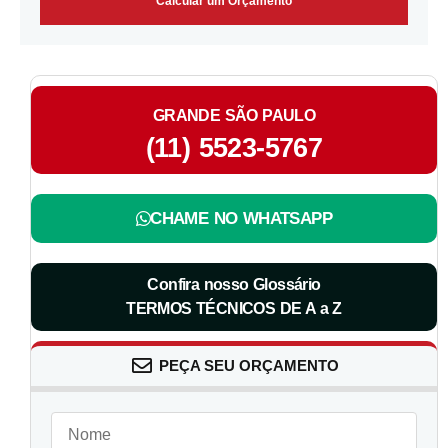
Calcular um Orçamento
GRANDE SÃO PAULO
(11) 5523-5767
CHAME NO WHATSAPP
Confira nosso Glossário
TERMOS TÉCNICOS DE A a Z
PEÇA SEU ORÇAMENTO