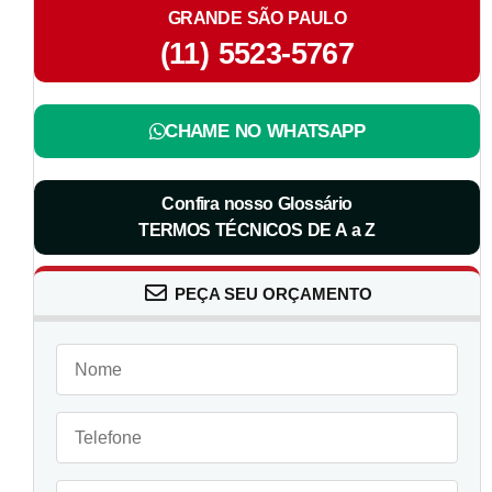
GRANDE SÃO PAULO
(11) 5523-5767
CHAME NO WHATSAPP
Confira nosso Glossário
TERMOS TÉCNICOS DE A a Z
PEÇA SEU ORÇAMENTO