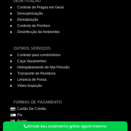
DEDETIZAÇÃO
Controle de Pragas em Geral
Descupinização
Desratização
Controle de Pombos
Desinfecção de Ambientes
OUTROS SERVIÇOS
Contrato para condomínios
Caça Vazamentos
Hidrojateamento de Alta Pressão
Transporte de Resíduos
Limpeza de Fossa
Vídeo Inspeção
FORMAS DE PAGAMENTO
Cartão De Crédito
Pix
Boleto
Simule seu orçamento grátis agora mesmo