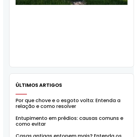
ÚLTIMOS ARTIGOS
Por que chove e o esgoto volta: Entenda a
relação e como resolver
Entupimento em prédios: causas comuns e
como evitar
Casas antigas entopem mais? Entenda os