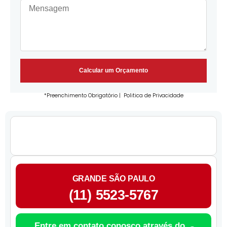
Calcular um Orçamento
*Preenchimento Obrigatório |
Politica de Privacidade
GRANDE SÃO PAULO
(11) 5523-5767
Entre em contato conosco através do