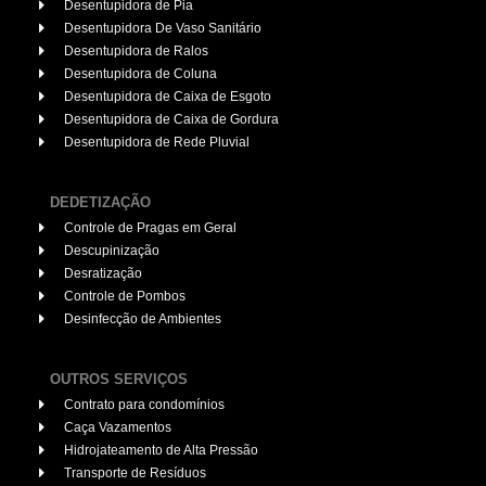
Desentupidora de Pia
Desentupidora De Vaso Sanitário
Desentupidora de Ralos
Desentupidora de Coluna
Desentupidora de Caixa de Esgoto
Desentupidora de Caixa de Gordura
Desentupidora de Rede Pluvial
DEDETIZAÇÃO
Controle de Pragas em Geral
Descupinização
Desratização
Controle de Pombos
Desinfecção de Ambientes
OUTROS SERVIÇOS
Contrato para condomínios
Caça Vazamentos
Hidrojateamento de Alta Pressão
Transporte de Resíduos