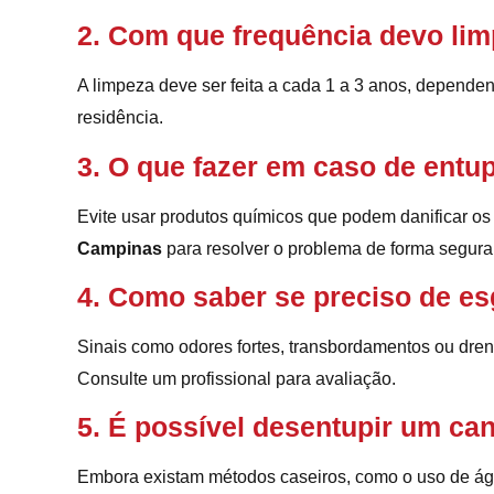
2. Com que frequência devo lim
A limpeza deve ser feita a cada 1 a 3 anos, depende
residência.
3. O que fazer em caso de entu
Evite usar produtos químicos que podem danificar o
Campinas
para resolver o problema de forma segura
4. Como saber se preciso de e
Sinais como odores fortes, transbordamentos ou dre
Consulte um profissional para avaliação.
5. É possível desentupir um ca
Embora existam métodos caseiros, como o uso de ág