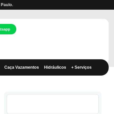
 Paulo.
tsapp
Caça Vazamentos
Hidráulicos
+ Serviços