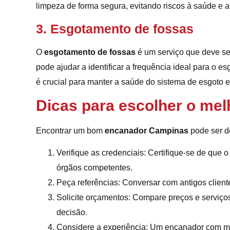
limpeza de forma segura, evitando riscos à saúde e 
3. Esgotamento de fossas
O
esgotamento de fossas
é um serviço que deve s
pode ajudar a identificar a frequência ideal para o e
é crucial para manter a saúde do sistema de esgoto 
Dicas para escolher o me
Encontrar um bom
encanador Campinas
pode ser de
Verifique as credenciais: Certifique-se de que 
órgãos competentes.
Peça referências: Conversar com antigos client
Solicite orçamentos: Compare preços e serviços
decisão.
Considere a experiência: Um encanador com ma