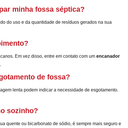
par minha fossa séptica?
ndo do uso e da quantidade de resíduos gerados na sua
pimento?
s canos. Em vez disso, entre em contato com um
encanador
.
sgotamento de fossa?
nagem lenta podem indicar a necessidade de esgotamento.
no sozinho?
ua quente ou bicarbonato de sódio, é sempre mais seguro e