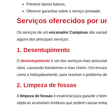
Prevenir danos futuros;
Oferecer garantias sobre o serviço prestado.
Serviços oferecidos por
Os serviços de um
encanador Campinas
são variad
alguns dos principais serviços:
1. Desentupimento
O
desentupimento
é um dos serviços mais procurad
ralos, causando transtornos e mau cheiro. Um encana
como a hidrojateamento, para resolver o problema de 
2. Limpeza de fossas
A
limpeza de fossas
é essencial para garantir o bo
sépticas acumulam resíduos que podem causar entup