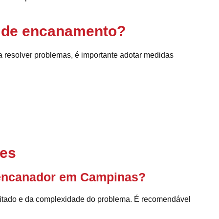
 de encanamento?
 resolver problemas, é importante adotar medidas
tes
 encanador em Campinas?
citado e da complexidade do problema. É recomendável