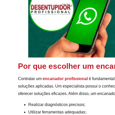
Por que escolher um enca
Contratar um
encanador profissional
é fundamental 
soluções aplicadas. Um especialista possui o conheci
oferecer soluções eficazes. Além disso, um encanado
Realizar diagnósticos precisos;
Utilizar ferramentas adequadas;