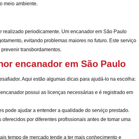
ao meio ambiente.
er realizado periodicamente. Um encanador em São Paulo
sgotamento, evitando problemas maiores no futuro. Este serviço
e prevenir transbordamentos.
lhor encanador em São Paulo
safiador. Aqui estão algumas dicas para ajudá-lo na escolha:
o encanador possui as licenças necessárias e é registrado em
es pode ajudar a entender a qualidade do serviço prestado.
 oferecidos por diferentes profissionais antes de tomar uma
is tempo de mercado tende a ter mais conhecimento e