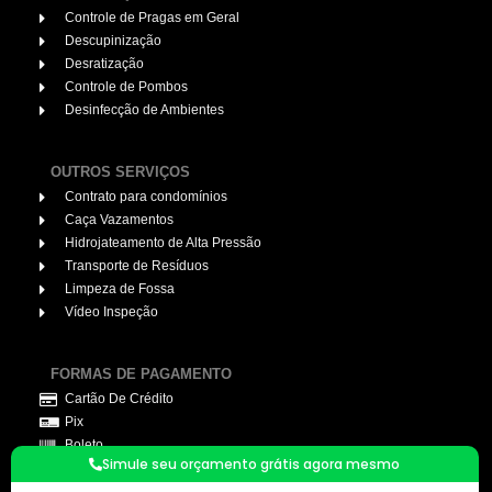
Controle de Pragas em Geral
Descupinização
Desratização
Controle de Pombos
Desinfecção de Ambientes
OUTROS SERVIÇOS
Contrato para condomínios
Caça Vazamentos
Hidrojateamento de Alta Pressão
Transporte de Resíduos
Limpeza de Fossa
Vídeo Inspeção
FORMAS DE PAGAMENTO
Cartão De Crédito
Pix
Boleto
Simule seu orçamento grátis agora mesmo