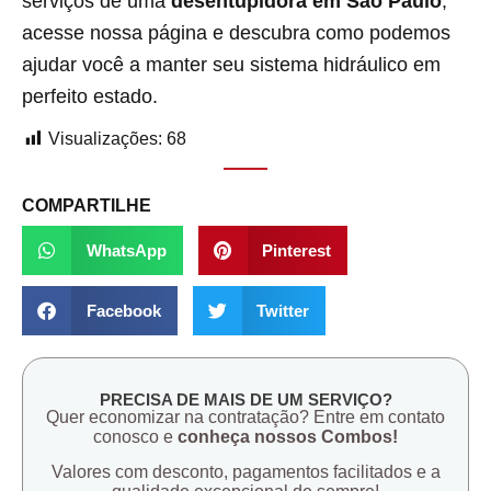
serviços de uma
desentupidora em São Paulo
,
acesse nossa página e descubra como podemos
ajudar você a manter seu sistema hidráulico em
perfeito estado.
Visualizações:
68
COMPARTILHE
WhatsApp
Pinterest
Facebook
Twitter
PRECISA DE MAIS DE UM SERVIÇO?
Quer economizar na contratação? Entre em contato
conosco e
conheça nossos Combos!
Valores com desconto, pagamentos facilitados e a