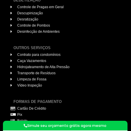
DEDETIZAÇÃO
Controle de Pragas em Geral
Descupinização
Desratização
Controle de Pombos
Desinfecção de Ambientes
OUTROS SERVIÇOS
Contrato para condomínios
Caça Vazamentos
Hidrojateamento de Alta Pressão
Transporte de Resíduos
Limpeza de Fossa
Vídeo Inspeção
FORMAS DE PAGAMENTO
Cartão De Crédito
Pix
Boleto
Simule seu orçamento grátis agora mesmo