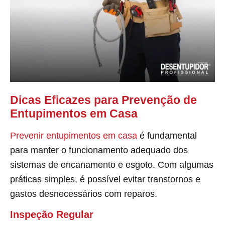
Dicas Eficazes para Prevenção de
Entupimentos em Casa
Prevenir entupimentos em casa
é fundamental
para manter o funcionamento adequado dos
sistemas de encanamento e esgoto. Com algumas
práticas simples, é possível evitar transtornos e
gastos desnecessários com reparos.
Inspeção Regular