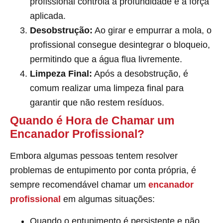
profissional controla a profundidade e a força
aplicada.
Desobstrução:
Ao girar e empurrar a mola, o
profissional consegue desintegrar o bloqueio,
permitindo que a água flua livremente.
Limpeza Final:
Após a desobstrução, é
comum realizar uma limpeza final para
garantir que não restem resíduos.
Quando é Hora de Chamar um
Encanador Profissional?
Embora algumas pessoas tentem resolver
problemas de entupimento por conta própria, é
sempre recomendável chamar um
encanador
profissional
em algumas situações:
Quando o entupimento é persistente e não