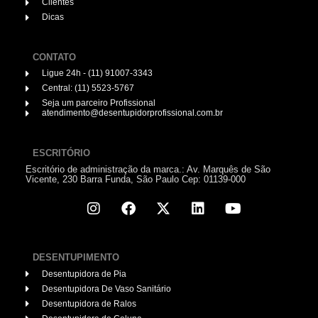
Clientes
Dicas
CONTATO
Ligue 24h - (11) 91007-3343
Central: (11) 5523-5767
Seja um parceiro Profissional
atendimento@desentupidorprofissional.com.br
ESCRITÓRIO
Escritório de administração da marca.: Av. Marquês de São
Vicente, 230 Barra Funda, São Paulo Cep: 01139-000
DESENTUPIMENTO
Desentupidora de Pia
Desentupidora De Vaso Sanitário
Desentupidora de Ralos