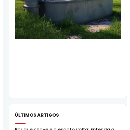
ÚLTIMOS ARTIGOS
Por que chove e o esgoto volta: Entenda a