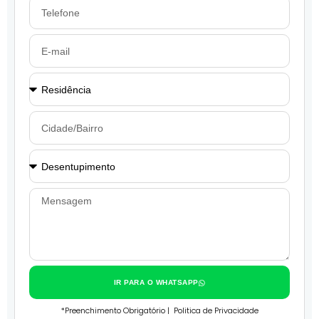
IR PARA O WHATSAPP
*Preenchimento Obrigatório |
Politica de Privacidade