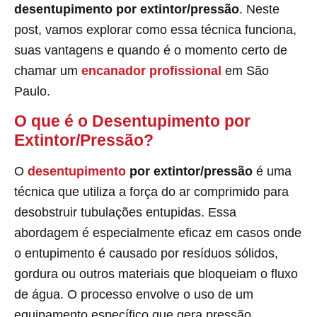
desentupimento por extintor/pressão
. Neste
post, vamos explorar como essa técnica funciona,
suas vantagens e quando é o momento certo de
chamar um
encanador profissional
em São
Paulo.
O que é o Desentupimento por
Extintor/Pressão?
O
desentupimento
por extintor/pressão
é uma
técnica que utiliza a força do ar comprimido para
desobstruir tubulações entupidas. Essa
abordagem é especialmente eficaz em casos onde
o entupimento é causado por resíduos sólidos,
gordura ou outros materiais que bloqueiam o fluxo
de água. O processo envolve o uso de um
equipamento específico que gera pressão