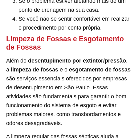
Se o problema estiver afetando mais de um
ponto de drenagem na sua casa.
Se você não se sentir confortável em realizar
o procedimento por conta própria.
Limpeza de Fossas e Esgotamento
de Fossas
Além do
desentupimento por extintor/pressão
,
a
limpeza de fossas
e o
esgotamento de fossas
são serviços essenciais oferecidos por empresas
de desentupimento em São Paulo. Essas
atividades são fundamentais para garantir o bom
funcionamento do sistema de esgoto e evitar
problemas maiores, como transbordamentos e
odores desagradáveis.
A limpeza regular das fossas sépticas ajuda a