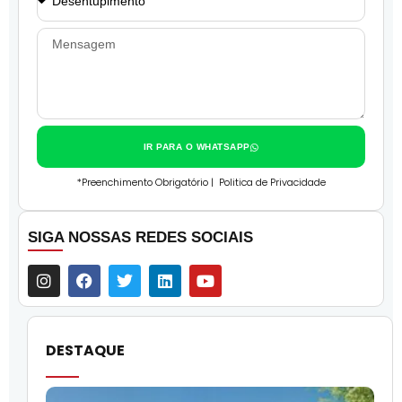
IR PARA O WHATSAPP
*Preenchimento Obrigatório |
Politica de Privacidade
SIGA NOSSAS REDES SOCIAIS
DESTAQUE
O