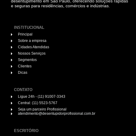
desentupimento em São Paulo, oferecendo soluções rápidas
e seguras para residências, comércios e indústrias.
INSTITUCIONAL
Principal
Sobre a empresa
Cidades Atendidas
Nossos Serviços
Segmentos
Clientes
Dicas
CONTATO
Ligue 24h - (11) 91007-3343
Central: (11) 5523-5767
Seja um parceiro Profissional
atendimento@desentupidorprofissional.com.br
ESCRITÓRIO