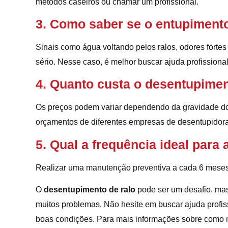
métodos caseiros ou chamar um profissional.
3. Como saber se o entupiment
Sinais como água voltando pelos ralos, odores forte
sério. Nesse caso, é melhor buscar ajuda profissional
4. Quanto custa o desentupimen
Os preços podem variar dependendo da gravidade do 
orçamentos de diferentes empresas de desentupidora
5. Qual a frequência ideal para
Realizar uma manutenção preventiva a cada 6 meses 
O
desentupimento de ralo
pode ser um desafio, mas
muitos problemas. Não hesite em buscar ajuda profi
boas condições. Para mais informações sobre como ma