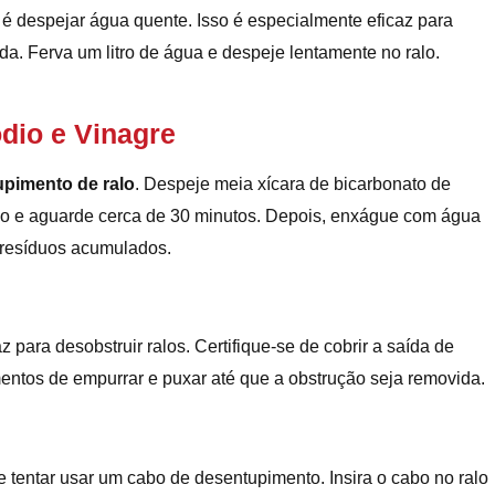
é despejar água quente. Isso é especialmente eficaz para
a. Ferva um litro de água e despeje lentamente no ralo.
ódio e Vinagre
pimento de ralo
. Despeje meia xícara de bicarbonato de
alo e aguarde cerca de 30 minutos. Depois, enxágue com água
s resíduos acumulados.
para desobstruir ralos. Certifique-se de cobrir a saída de
mentos de empurrar e puxar até que a obstrução seja removida.
 tentar usar um cabo de desentupimento. Insira o cabo no ralo