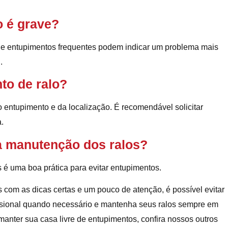
o é grave?
s e entupimentos frequentes podem indicar um problema mais
.
to de ralo?
entupimento e da localização. É recomendável solicitar
.
 a manutenção dos ralos?
é uma boa prática para evitar entupimentos.
 com as dicas certas e um pouco de atenção, é possível evitar
ssional quando necessário e mantenha seus ralos sempre em
nter sua casa livre de entupimentos, confira nossos outros