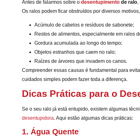
Antes de falarmos sobre o
desentupimento
de ralo
,
Os ralos podem ficar obstruídos por diversos motivos,
Acúmulo de cabelos e resíduos de sabonete;
Restos de alimentos, especialmente em ralos d
Gordura acumulada ao longo do tempo;
Objetos estranhos que caem no ralo;
Raízes de árvores que invadem os canos.
Compreender essas causas é fundamental para evitar
cuidados simples podem fazer toda a diferença.
Dicas Práticas para o Des
Se o seu ralo já está entupido, existem algumas téc
desentupidora
. Aqui estão algumas dicas práticas:
1. Água Quente