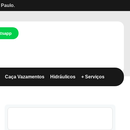
 Paulo.
tsapp
Caça Vazamentos
Hidráulicos
+ Serviços