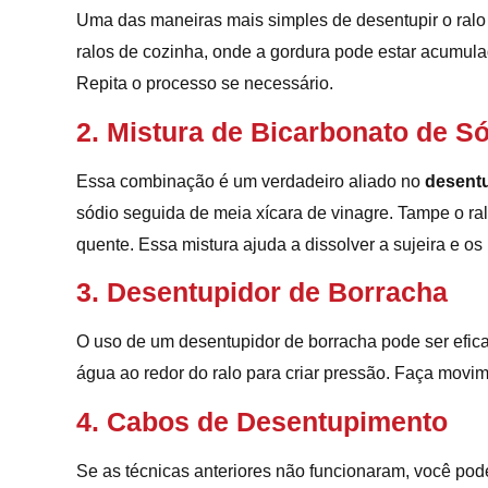
Uma das maneiras mais simples de desentupir o ralo 
ralos de cozinha, onde a gordura pode estar acumulad
Repita o processo se necessário.
2. Mistura de Bicarbonato de S
Essa combinação é um verdadeiro aliado no
desentu
sódio seguida de meia xícara de vinagre. Tampe o r
quente. Essa mistura ajuda a dissolver a sujeira e o
3. Desentupidor de Borracha
O uso de um desentupidor de borracha pode ser eficaz 
água ao redor do ralo para criar pressão. Faça movi
4. Cabos de Desentupimento
Se as técnicas anteriores não funcionaram, você pode