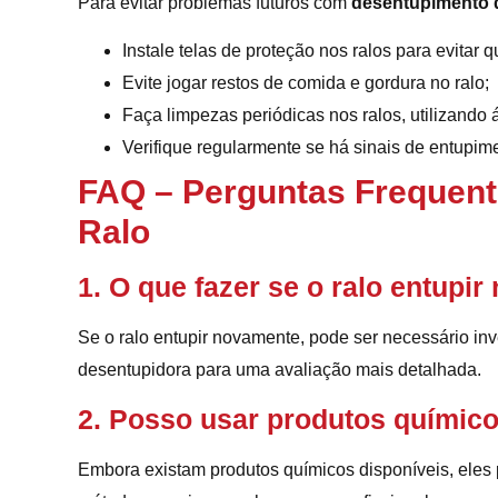
Para evitar problemas futuros com
desentupimento d
Instale telas de proteção nos ralos para evitar 
Evite jogar restos de comida e gordura no ralo;
Faça limpezas periódicas nos ralos, utilizando 
Verifique regularmente se há sinais de entupi
FAQ – Perguntas Frequent
Ralo
1. O que fazer se o ralo entup
Se o ralo entupir novamente, pode ser necessário in
desentupidora para uma avaliação mais detalhada.
2. Posso usar produtos químico
Embora existam produtos químicos disponíveis, eles p