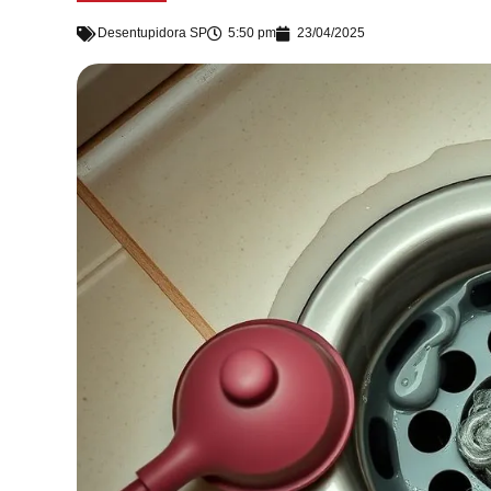
Desentupidora SP
5:50 pm
23/04/2025