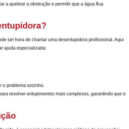
ar a quebrar a obstrução e permitir que a água flua
ntupidora?
pode ser hora de chamar uma desentupidora profissional. Aqui
r ajuda especializada:
er o problema sozinho.
para resolver entupimentos mais complexos, garantindo que o
ução