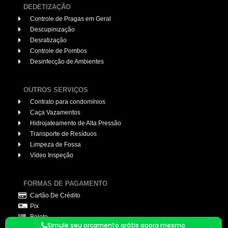
DEDETIZAÇÃO
Controle de Pragas em Geral
Descupinização
Desratização
Controle de Pombos
Desinfecção de Ambientes
OUTROS SERVIÇOS
Contrato para condomínios
Caça Vazamentos
Hidrojateamento de Alta Pressão
Transporte de Resíduos
Limpeza de Fossa
Vídeo Inspeção
FORMAS DE PAGAMENTO
Cartão De Crédito
Pix
Boleto
Simule seu orçamento grátis agora mesmo