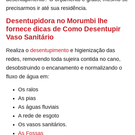
precisarmos ir até sua residência.
Desentupidora no Morumbi lhe
fornece dicas de Como Desentupir
Vaso Sanitário
Realiza o
desentupimento
e higienização das
redes, removendo toda sujeira contida no cano,
desobstruindo o encanamento e normalizando o
fluxo de água em:
Os ralos
As pias
As águas fluviais
A rede de esgoto
Os vasos sanitários.
As Fossas