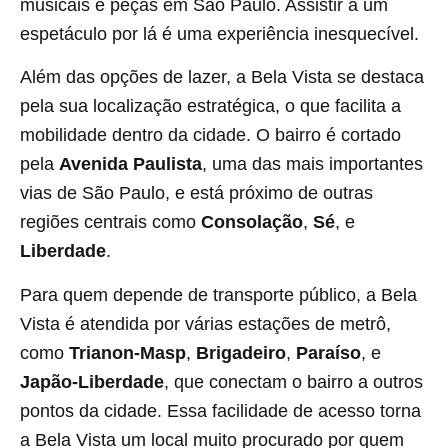
musicais e peças em São Paulo. Assistir a um
espetáculo por lá é uma experiência inesquecível.
Além das opções de lazer, a Bela Vista se destaca
pela sua localização estratégica, o que facilita a
mobilidade dentro da cidade. O bairro é cortado
pela
Avenida Paulista
, uma das mais importantes
vias de São Paulo, e está próximo de outras
regiões centrais como
Consolação
,
Sé
, e
Liberdade
.
Para quem depende de transporte público, a Bela
Vista é atendida por várias estações de metrô,
como
Trianon-Masp
,
Brigadeiro
,
Paraíso
, e
Japão-Liberdade
, que conectam o bairro a outros
pontos da cidade. Essa facilidade de acesso torna
a Bela Vista um local muito procurado por quem