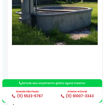
Simule seu orçamento grátis agora mesmo
Grande São Paulo
Interior e litoral
(11) 5523-5767
(11) 91007-3343