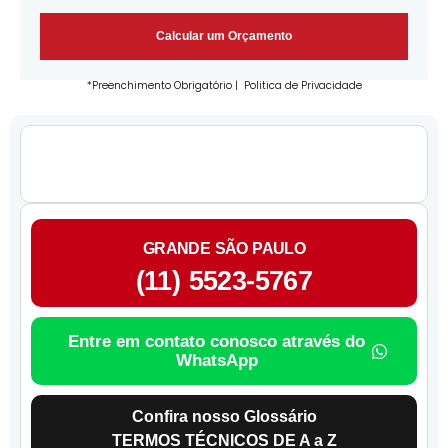
Calcular um Orçamento
*Preenchimento Obrigatório |
Politica de Privacidade
GRANDE SÃO PAULO
(11) 5523-5767
Entre em contato conosco através do
WhatsApp
Confira nosso Glossário
TERMOS TÉCNICOS DE A a Z