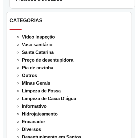
CATEGORIAS
Vídeo Inspeção
Vaso sanitário
Santa Catarina
Preço de desentupidora
Pia de cozinha
Outros
Minas Gerais
Limpeza de Fossa
Limpeza de Caixa D'água
Informativo
Hidrojateamento
Encanador
Diversos
Desentupimento em Santos