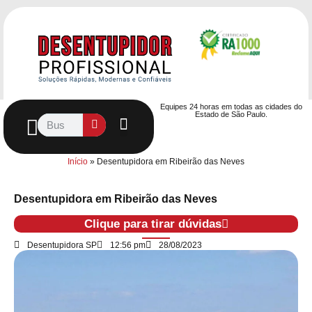
Equipes 24 horas em todas as cidades do
Estado de São Paulo.
Controle de Pragas
Caça Vazamentos
Serviços Hidráulicos
Contrato de desentupimento
Seja nosso Parceiro
Entre em contato
Início
»
Desentupidora em Ribeirão das Neves
Desentupidora em Ribeirão das Neves
Clique para tirar dúvidas
Desentupidora SP
12:56 pm
28/08/2023