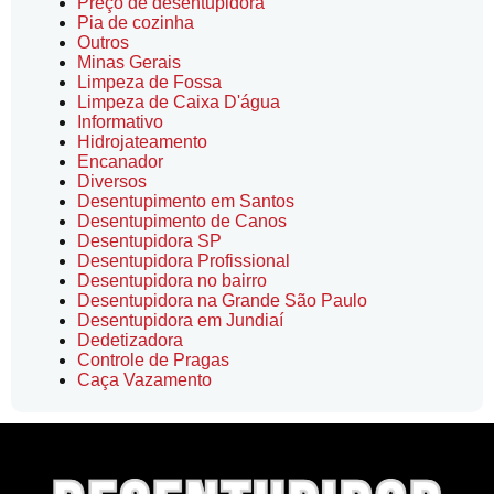
Preço de desentupidora
Pia de cozinha
Outros
Minas Gerais
Limpeza de Fossa
Limpeza de Caixa D'água
Informativo
Hidrojateamento
Encanador
Diversos
Desentupimento em Santos
Desentupimento de Canos
Desentupidora SP
Desentupidora Profissional
Desentupidora no bairro
Desentupidora na Grande São Paulo
Desentupidora em Jundiaí
Dedetizadora
Controle de Pragas
Caça Vazamento