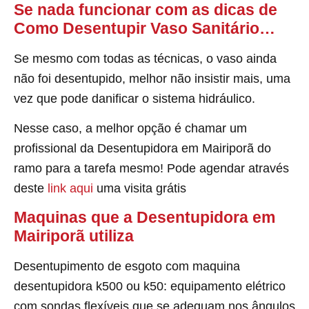
Se nada funcionar com as dicas de
Como Desentupir Vaso Sanitário…
Se mesmo com todas as técnicas, o vaso ainda
não foi desentupido, melhor não insistir mais, uma
vez que pode danificar o sistema hidráulico.
Nesse caso, a melhor opção é chamar um
profissional da Desentupidora em Mairiporã do
ramo para a tarefa mesmo! Pode agendar através
deste
link aqui
uma visita grátis
Maquinas que a Desentupidora em
Mairiporã utiliza
Desentupimento de esgoto com maquina
desentupidora k500 ou k50: equipamento elétrico
com sondas flexíveis que se adequam nos ângulos