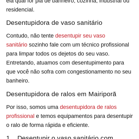
ela qual for pia de banheiro, cozinha, industrial ou
residencial.
Desentupidora de vaso sanitário
Contudo, não tente
desentupir seu vaso
sanitário
sozinho fale com um técnico profissional
para limpar todos os dejetos do seu vaso.
Entretando, atuamos com desentupimento para
que você não sofra com congestionamento no seu
banheiro.
Desentupidora de ralos em Mairiporã
Por isso, somos uma
desentupidora de ralos
profissional
e temos equipamentos para desentupir
o ralo de forma rápida e eficiente.
1. Desentupir o vaso sanitário com