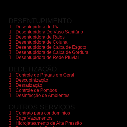
DESENTUPIMENTO
Desentupidora de Pia
Desentupidora De Vaso Sanitário
Desentupidora de Ralos
Desentupidora de Coluna
Desentupidora de Caixa de Esgoto
Desentupidora de Caixa de Gordura
Desentupidora de Rede Pluvial
DEDETIZAÇÃO
Controle de Pragas em Geral
Descupinização
Desratização
Controle de Pombos
Desinfecção de Ambientes
OUTROS SERVIÇOS
Contrato para condomínios
Caça Vazamentos
Hidrojateamento de Alta Pressão