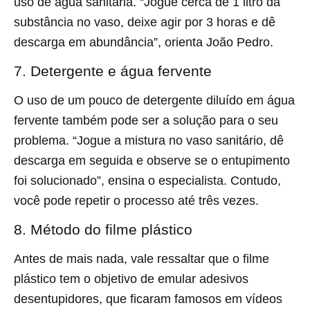
uso de água sanitária. “Jogue cerca de 1 litro da
substância no vaso, deixe agir por 3 horas e dê
descarga em abundância”, orienta João Pedro.
7. Detergente e água fervente
O uso de um pouco de detergente diluído em água
fervente também pode ser a solução para o seu
problema. “Jogue a mistura no vaso sanitário, dê
descarga em seguida e observe se o entupimento
foi solucionado”, ensina o especialista. Contudo,
você pode repetir o processo até três vezes.
8. Método do filme plástico
Antes de mais nada, vale ressaltar que o filme
plástico tem o objetivo de emular adesivos
desentupidores, que ficaram famosos em vídeos