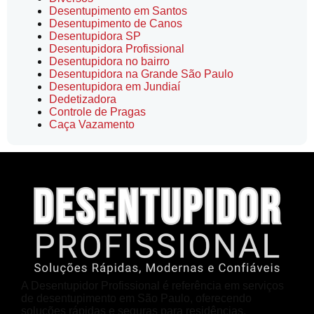
Desentupimento em Santos
Desentupimento de Canos
Desentupidora SP
Desentupidora Profissional
Desentupidora no bairro
Desentupidora na Grande São Paulo
Desentupidora em Jundiaí
Dedetizadora
Controle de Pragas
Caça Vazamento
A Desentupidor Profissional é referência em serviços
de desentupimento em São Paulo, oferecendo
soluções rápidas e seguras para residências,