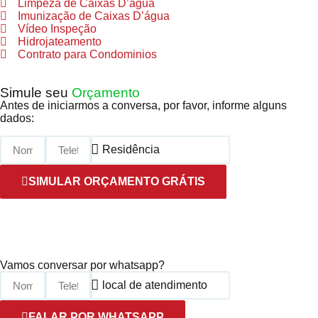
Limpeza de Caixas D’água
Imunização de Caixas D’água
Vídeo Inspeção
Hidrojateamento
Contrato para Condominios
Simule seu
Orçamento
Antes de iniciarmos a conversa, por favor, informe alguns
dados:
SIMULAR ORÇAMENTO GRÁTIS
Preenchimento Obrigatório |
Politica de Privacidade
Vamos conversar por whatsapp?
FALAR POR WHATSAPP