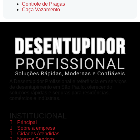
Controle de Pragas
Caça Vazamento
A Desentupidor Profissional é referência em serviços
de desentupimento em São Paulo, oferecendo
soluções rápidas e seguras para residências,
comércios e indústrias.
INSTITUCIONAL
Principal
Sobre a empresa
Cidades Atendidas
Nossos Serviços