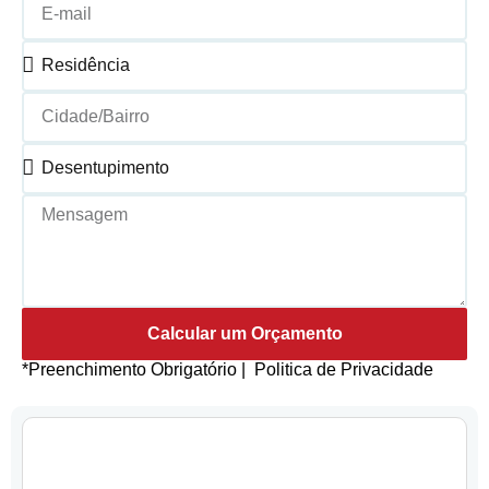
Calcular um Orçamento
*Preenchimento Obrigatório |
Politica de Privacidade