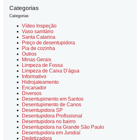
Categorias
Categorias
Vídeo Inspeção
Vaso sanitário
Santa Catarina
Preço de desentupidora
Pia de cozinha
Outros
Minas Gerais
Limpeza de Fossa
Limpeza de Caixa D'água
Informativo
Hidrojateamento
Encanador
Diversos
Desentupimento em Santos
Desentupimento de Canos
Desentupidora SP
Desentupidora Profissional
Desentupidora no bairro
Desentupidora na Grande São Paulo
Desentupidora em Jundiaí
Dedetizadora