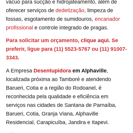
vácuo para sucção e hidrojateamento, além de
oferecer serviços de
dedetização
, limpeza de
fossas, esgotamento de sumidouros,
encanador
profissional
e controle integrado de pragas.
Para solicitar um orçamento,
clique aqui.
Se
preferir, ligue para (11) 5523-5767 ou (11) 91007-
3343.
A Empresa
Desentupidora
em Alphaville
,
localizada próxima ao Tamboré e atendendo
Barueri, Cotia e a região do Rodoanel, é
reconhecida pela qualidade e eficiência em
serviços nas cidades de Santana de Parnaíba,
Barueri, Cotia, Granja Viana, Alphaville
Residencial, Carapicuíba, Jandira e Itapevi.