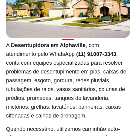
A
Desentupidora em Alphaville
, com
atendimento pelo WhatsApp
(11) 91007-3343
,
conta com equipes especializadas para resolver
problemas de desentupimento em pias, caixas de
passagem, esgoto, gordura, redes pluviais,
tubulações de ralos, vasos sanitários, colunas de
prédios, prumadas, tanques de lavanderia,
mictórios, grelhas, lavatórios, banheiras, caixas
sifonadas e calhas de drenagem.
Quando necessário, utilizamos caminhão auto-