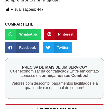
sempre prontos para ajudar!
Visualizações:
447
COMPARTILHE
WhatsApp
Pinterest
Facebook
Twitter
PRECISA DE MAIS DE UM SERVIÇO?
Quer economizar na contratação? Entre em contato
conosco e
conheça nossos Combos!
Valores com desconto, pagamentos facilitados e a
qualidade excepcional de sempre!