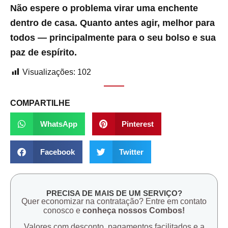
Não espere o problema virar uma enchente
dentro de casa. Quanto antes agir, melhor para
todos — principalmente para o seu bolso e sua
paz de espírito.
Visualizações:
102
COMPARTILHE
WhatsApp
Pinterest
Facebook
Twitter
PRECISA DE MAIS DE UM SERVIÇO?
Quer economizar na contratação? Entre em contato
conosco e
conheça nossos Combos!
Valores com desconto, pagamentos facilitados e a