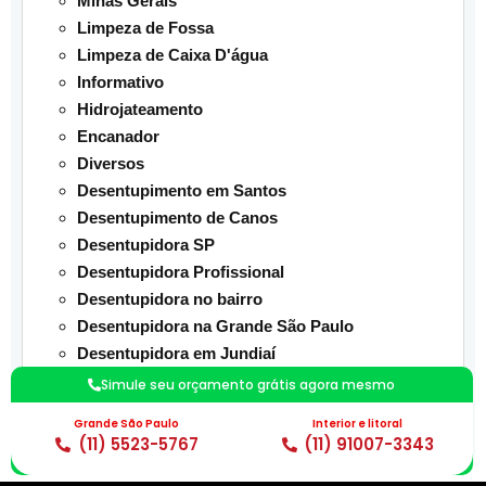
Minas Gerais
Limpeza de Fossa
Limpeza de Caixa D'água
Informativo
Hidrojateamento
Encanador
Diversos
Desentupimento em Santos
Desentupimento de Canos
Desentupidora SP
Desentupidora Profissional
Desentupidora no bairro
Desentupidora na Grande São Paulo
Desentupidora em Jundiaí
Dedetizadora
Simule seu orçamento grátis agora mesmo
Controle de Pragas
Grande São Paulo
Interior e litoral
Caça Vazamento
(11) 5523-5767
(11) 91007-3343