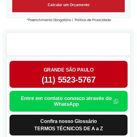
Calcular um Orçamento
*Preenchimento Obrigatório |
Politica de Privacidade
GRANDE SÃO PAULO
(11) 5523-5767
Entre em contato conosco através do
WhatsApp
Confira nosso Glossário
TERMOS TÉCNICOS DE A a Z