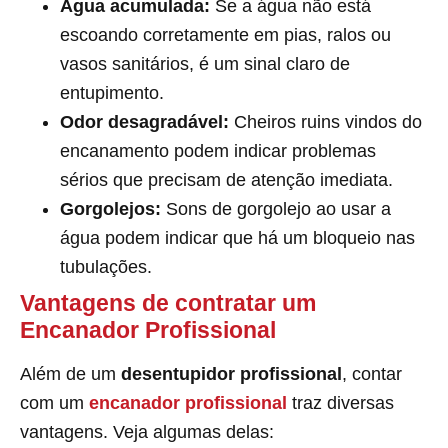
Água acumulada:
Se a água não está
escoando corretamente em pias, ralos ou
vasos sanitários, é um sinal claro de
entupimento.
Odor desagradável:
Cheiros ruins vindos do
encanamento podem indicar problemas
sérios que precisam de atenção imediata.
Gorgolejos:
Sons de gorgolejo ao usar a
água podem indicar que há um bloqueio nas
tubulações.
Vantagens de contratar um
Encanador Profissional
Além de um
desentupidor profissional
, contar
com um
encanador profissional
traz diversas
vantagens. Veja algumas delas: