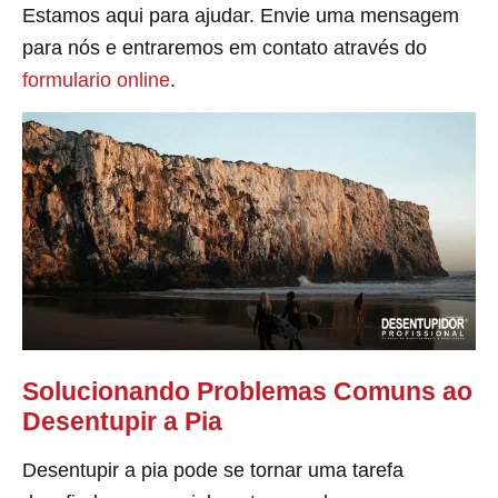
Estamos aqui para ajudar. Envie uma mensagem
para nós e entraremos em contato através do
formulario online
.
Solucionando Problemas Comuns ao
Desentupir a Pia
Desentupir a pia pode se tornar uma tarefa