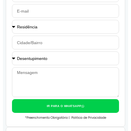
IR PARA O WHATSAPP
*Preenchimento Obrigatório |
Politica de Privacidade