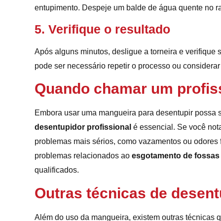
entupimento. Despeje um balde de água quente no ra
5. Verifique o resultado
Após alguns minutos, desligue a torneira e verifique
pode ser necessário repetir o processo ou considera
Quando chamar um profis
Embora usar uma mangueira para desentupir possa se
desentupidor profissional
é essencial. Se você nota
problemas mais sérios, como vazamentos ou odores fo
problemas relacionados ao
esgotamento de fossas
qualificados.
Outras técnicas de desen
Além do uso da mangueira, existem outras técnicas 