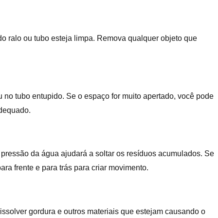
r do ralo ou tubo esteja limpa. Remova qualquer objeto que
 no tubo entupido. Se o espaço for muito apertado, você pode
adequado.
 A pressão da água ajudará a soltar os resíduos acumulados. Se
ara frente e para trás para criar movimento.
 dissolver gordura e outros materiais que estejam causando o