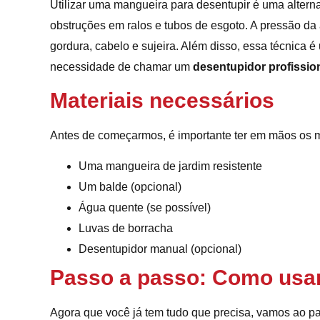
Utilizar uma mangueira para desentupir é uma alterna
obstruções em ralos e tubos de esgoto. A pressão d
gordura, cabelo e sujeira. Além disso, essa técnica é
necessidade de chamar um
desentupidor profissio
Materiais necessários
Antes de começarmos, é importante ter em mãos os mat
Uma mangueira de jardim resistente
Um balde (opcional)
Água quente (se possível)
Luvas de borracha
Desentupidor manual (opcional)
Passo a passo: Como usar
Agora que você já tem tudo que precisa, vamos ao p