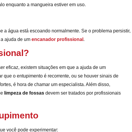
lo enquanto a mangueira estiver em uso.
 se a água está escoando normalmente. Se o problema persistir,
r a ajuda de um
encanador profissional
.
sional?
r eficaz, existem situações em que a ajuda de um
r que o entupimento é recorrente, ou se houver sinais de
rtes, é hora de chamar um especialista. Além disso,
e
limpeza de fossas
devem ser tratados por profissionais
tupimento
que você pode experimentar: