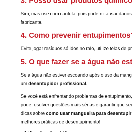
3. Posso usar produtos químico
Sim, mas use com cautela, pois podem causar danos 
fabricante.
4. Como prevenir entupimentos
Evite jogar resíduos sólidos no ralo, utilize telas de 
5. O que fazer se a água não e
Se a água não estiver escoando após o uso da mang
um
desentupidor profissional
.
Se você está enfrentando problemas de entupimento
pode resolver questões mais sérias e garantir que s
dicas sobre
como usar mangueira para desentupir
melhores práticas de desentupimento!