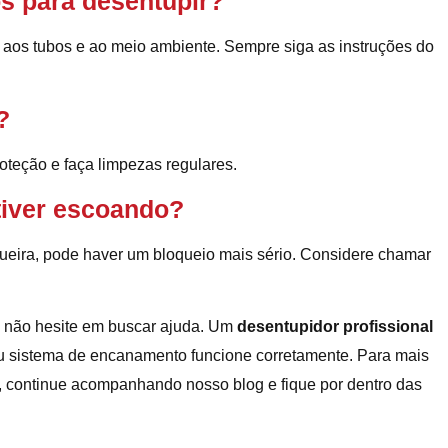
s para desentupir?
aos tubos e ao meio ambiente. Sempre siga as instruções do
?
proteção e faça limpezas regulares.
stiver escoando?
ueira, pode haver um bloqueio mais sério. Considere chamar
, não hesite em buscar ajuda. Um
desentupidor profissional
eu sistema de encanamento funcione corretamente. Para mais
, continue acompanhando nosso blog e fique por dentro das