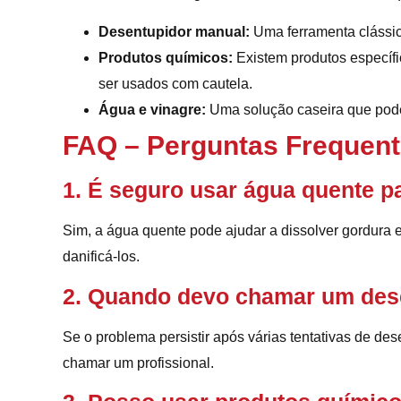
Desentupidor manual:
Uma ferramenta clássica
Produtos químicos:
Existem produtos específ
ser usados com cautela.
Água e vinagre:
Uma solução caseira que pode 
FAQ – Perguntas Frequen
1. É seguro usar água quente p
Sim, a água quente pode ajudar a dissolver gordura 
danificá-los.
2. Quando devo chamar um dese
Se o problema persistir após várias tentativas de de
chamar um profissional.