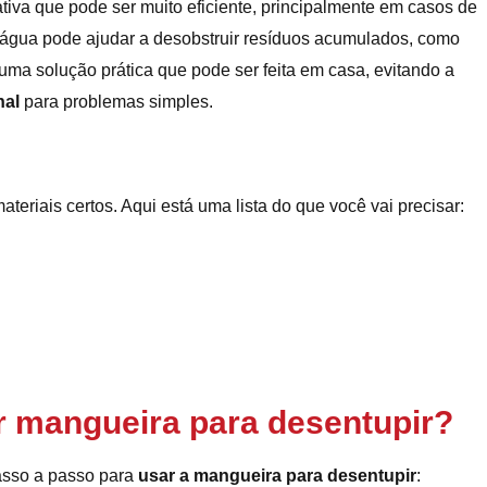
tiva que pode ser muito eficiente, principalmente em casos de
a água pode ajudar a desobstruir resíduos acumulados, como
 uma solução prática que pode ser feita em casa, evitando a
nal
para problemas simples.
eriais certos. Aqui está uma lista do que você vai precisar:
 mangueira para desentupir?
asso a passo para
usar a mangueira para desentupir
: