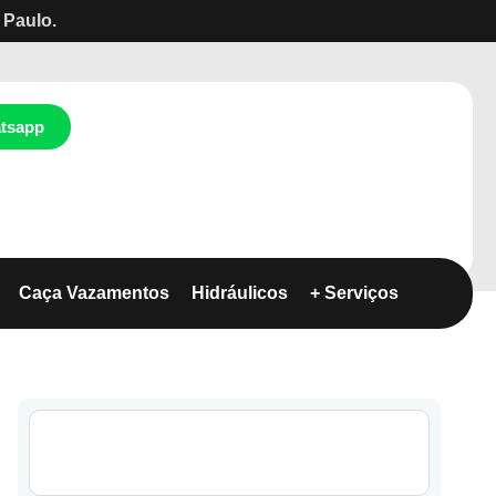
 Paulo.
tsapp
Caça Vazamentos
Hidráulicos
+ Serviços