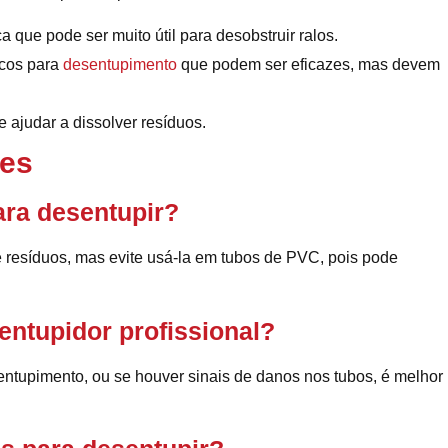
 que pode ser muito útil para desobstruir ralos.
icos para
desentupimento
que podem ser eficazes, mas devem
ajudar a dissolver resíduos.
tes
ara desentupir?
e resíduos, mas evite usá-la em tubos de PVC, pois pode
ntupidor profissional?
sentupimento, ou se houver sinais de danos nos tubos, é melhor