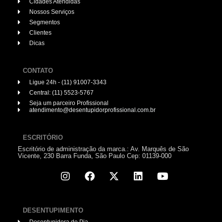
Cidades Atendidas
Nossos Serviços
Segmentos
Clientes
Dicas
CONTATO
Ligue 24h - (11) 91007-3343
Central: (11) 5523-5767
Seja um parceiro Profissional
atendimento@desentupidorprofissional.com.br
ESCRITÓRIO
Escritório de administração da marca.: Av. Marquês de São
Vicente, 230 Barra Funda, São Paulo Cep: 01139-000
DESENTUPIMENTO
Desentupidora de Pia