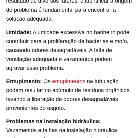
resultado de diversos fatores, e identificar a origem
do problema é fundamental para encontrar a
solução adequada.
Umidade:
A umidade excessiva no banheiro pode
contribuir para a proliferação de bactérias e mofo,
causando odores desagradáveis. A falta de
ventilação adequada e vazamentos podem
agravar esse problema.
Entupimento:
Os
entupimentos
na tubulação
podem resultar no acúmulo de resíduos orgânicos,
levando à liberação de odores desagradáveis
provenientes do esgoto.
Problemas na instalação hidráulica:
Vazamentos e falhas na instalação hidráulica