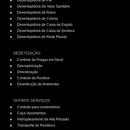
Desentupidora de Pia
Desentupidora De Vaso Sanitário
Desentupidora de Ralos
Desentupidora de Coluna
Desentupidora de Caixa de Esgoto
Desentupidora de Caixa de Gordura
Desentupidora de Rede Pluvial
DEDETIZAÇÃO
Controle de Pragas em Geral
Descupinização
Desratização
Controle de Pombos
Desinfecção de Ambientes
OUTROS SERVIÇOS
Contrato para condomínios
Caça Vazamentos
Hidrojateamento de Alta Pressão
Transporte de Resíduos