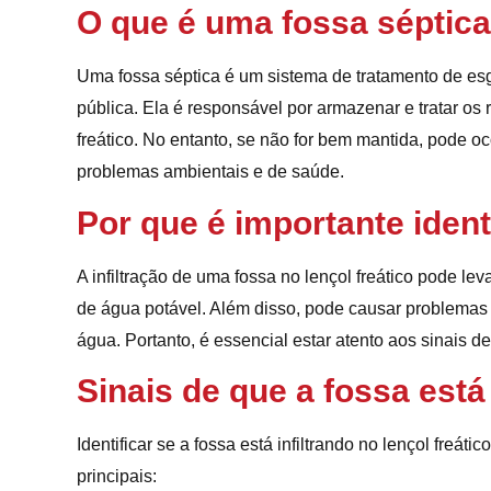
O que é uma fossa séptic
Uma fossa séptica é um sistema de tratamento de es
pública. Ela é responsável por armazenar e tratar os 
freático. No entanto, se não for bem mantida, pode oco
problemas ambientais e de saúde.
Por que é importante identi
A infiltração de uma fossa no lençol freático pode le
de água potável. Além disso, pode causar problemas 
água. Portanto, é essencial estar atento aos sinais de
Sinais de que a fossa está 
Identificar se a fossa está infiltrando no lençol freáti
principais: