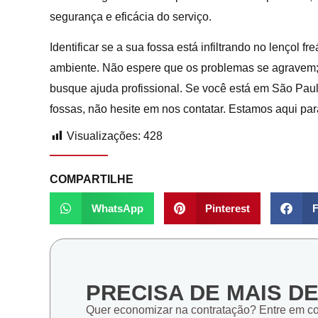
segurança e eficácia do serviço.
Identificar se a sua fossa está infiltrando no lençol 
ambiente. Não espere que os problemas se agravem;
busque ajuda profissional. Se você está em São Paul
fossas, não hesite em nos contatar. Estamos aqui par
Visualizações:
428
COMPARTILHE
WhatsApp
Pinterest
F
PRECISA DE MAIS D
Quer economizar na contratação? Entre em c