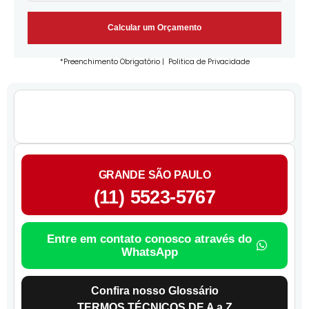
Calcular um Orçamento
*Preenchimento Obrigatório |
Politica de Privacidade
GRANDE SÃO PAULO
(11) 5523-5767
Entre em contato conosco através do
WhatsApp
Confira nosso Glossário
TERMOS TÉCNICOS DE A a Z