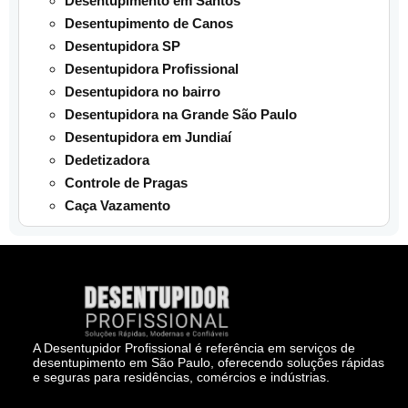
Desentupimento em Santos
Desentupimento de Canos
Desentupidora SP
Desentupidora Profissional
Desentupidora no bairro
Desentupidora na Grande São Paulo
Desentupidora em Jundiaí
Dedetizadora
Controle de Pragas
Caça Vazamento
A Desentupidor Profissional é referência em serviços de
desentupimento em São Paulo, oferecendo soluções rápidas
e seguras para residências, comércios e indústrias.