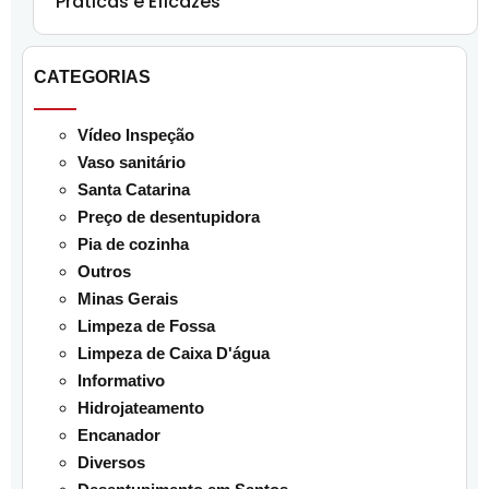
Práticas e Eficazes
CATEGORIAS
Vídeo Inspeção
Vaso sanitário
Santa Catarina
Preço de desentupidora
Pia de cozinha
Outros
Minas Gerais
Limpeza de Fossa
Limpeza de Caixa D'água
Informativo
Hidrojateamento
Encanador
Diversos