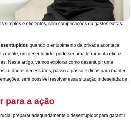
 simples e eficientes, sem complicações ou gastos extras.
desentupidor,
quando o entupimento da privada acontece,
Felizmente, um desentupidor pode ser uma ferramenta eficaz
les. Neste artigo, vamos explorar como desentupir uma
 os cuidados necessários, passo a passo e dicas para manter
rientações, será possível resolver essa situação indesejada de
r para a ação
 crucial preparar adequadamente o desentupidor para garantir