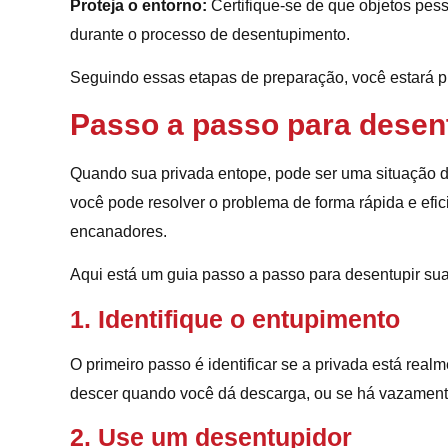
Proteja o entorno:
Certifique-se de que objetos pess
durante o processo de desentupimento.
Seguindo essas etapas de preparação, você estará pr
Passo a passo para desent
Quando sua privada entope, pode ser uma situação d
você pode resolver o problema de forma rápida e efic
encanadores.
Aqui está um guia passo a passo para desentupir sua
1. Identifique o entupimento
O primeiro passo é identificar se a privada está real
descer quando você dá descarga, ou se há vazamento
2. Use um desentupidor