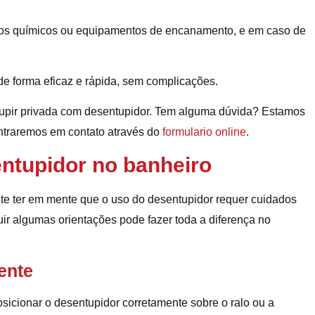
os químicos ou equipamentos de encanamento, e em caso de
e forma eficaz e rápida, sem complicações.
upir privada com desentupidor. Tem alguma dúvida? Estamos
ntraremos em contato através do
formulario online
.
ntupidor no banheiro
te ter em mente que o uso do desentupidor requer cuidados
guir algumas orientações pode fazer toda a diferença no
ente
osicionar o desentupidor corretamente sobre o ralo ou a