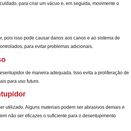
cuidado, para criar um vácuo e, em seguida, movimente o
dor, pois isso pode causar danos aos canos e ao sistema de
trolados, para evitar problemas adicionais.
so
desentupidor de maneira adequada. Isso evita a proliferação de
is para uso futuro.
tupidor
er utilizado. Alguns materiais podem ser abrasivos demais e
odem não ser eficazes o suficiente para o desentupimento