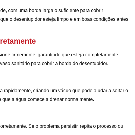
e, com uma borda larga o suficiente para cobrir
 que o desentupidor esteja limpo e em boas condições antes
rretamente
sione firmemente, garantindo que esteja completamente
 vaso sanitário para cobrir a borda do desentupidor.
ta rapidamente, criando um vácuo que pode ajudar a soltar o
té que a água comece a drenar normalmente.
orretamente. Se o problema persistir, repita o processo ou