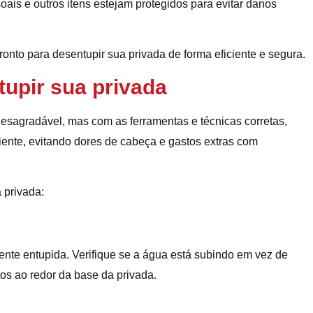
oais e outros itens estejam protegidos para evitar danos
onto para desentupir sua privada de forma eficiente e segura.
upir sua privada
esagradável, mas com as ferramentas e técnicas corretas,
iente, evitando dores de cabeça e gastos extras com
 privada:
mente entupida. Verifique se a água está subindo em vez de
s ao redor da base da privada.