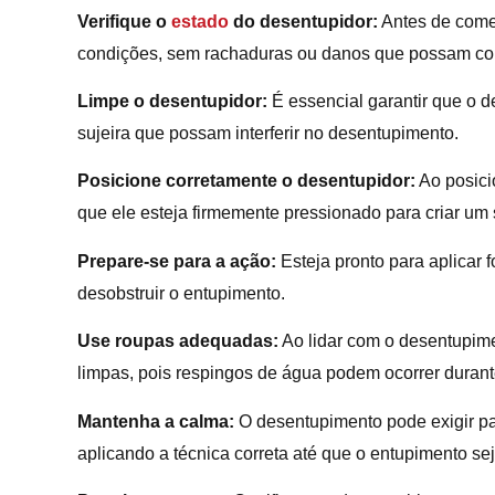
Verifique o
estado
do desentupidor:
Antes de começ
condições, sem rachaduras ou danos que possam co
Limpe o desentupidor:
É essencial garantir que o d
sujeira que possam interferir no desentupimento.
Posicione corretamente o desentupidor:
Ao posicio
que ele esteja firmemente pressionado para criar um
Prepare-se para a ação:
Esteja pronto para aplicar 
desobstruir o entupimento.
Use roupas adequadas:
Ao lidar com o desentupime
limpas, pois respingos de água podem ocorrer durant
Mantenha a calma:
O desentupimento pode exigir pa
aplicando a técnica correta até que o entupimento sej