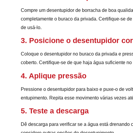
Compre um desentupidor de borracha de boa qualidad
completamente o buraco da privada. Certifique-se de
de usá-lo.
3. Posicione o desentupidor co
Coloque o desentupidor no buraco da privada e pres
coberto. Certifique-se de que haja água suficiente no
4. Aplique pressão
Pressione o desentupidor para baixo e puxe-o de vol
entupimento. Repita esse movimento várias vezes a
5. Teste a descarga
Dê descarga para verificar se a água está drenando c
considere outras opções de desentupimento.