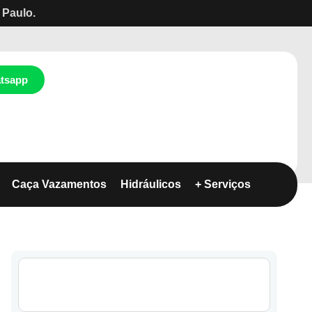
 Paulo.
tsapp
Caça Vazamentos
Hidráulicos
+ Serviços