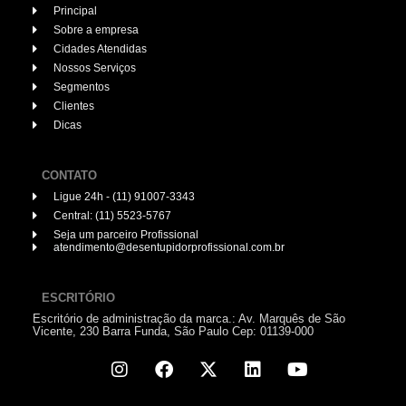
Principal
Sobre a empresa
Cidades Atendidas
Nossos Serviços
Segmentos
Clientes
Dicas
CONTATO
Ligue 24h - (11) 91007-3343
Central: (11) 5523-5767
Seja um parceiro Profissional
atendimento@desentupidorprofissional.com.br
ESCRITÓRIO
Escritório de administração da marca.: Av. Marquês de São
Vicente, 230 Barra Funda, São Paulo Cep: 01139-000