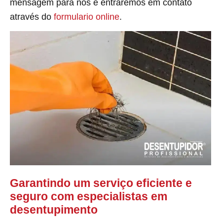
mensagem para nós e entraremos em contato
através do
formulario online
.
Garantindo um serviço eficiente e
seguro com especialistas em
desentupimento