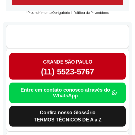
*Preenchimento Obrigatório |
Politica de Privacidade
GRANDE SÃO PAULO
(11) 5523-5767
Entre em contato conosco através do
WhatsApp
Confira nosso Glossário
TERMOS TÉCNICOS DE A a Z