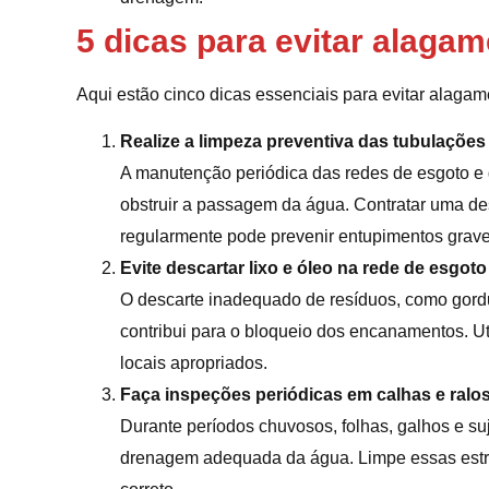
5 dicas para evitar alaga
Aqui estão cinco dicas essenciais para evitar alaga
Realize a limpeza preventiva das tubulações
A manutenção periódica das redes de esgoto e
obstruir a passagem da água. Contratar uma des
regularmente pode prevenir entupimentos grave
Evite descartar lixo e óleo na rede de esgoto
O descarte inadequado de resíduos, como gordur
contribui para o bloqueio dos encanamentos. Uti
locais apropriados.
Faça inspeções periódicas em calhas e ralo
Durante períodos chuvosos, folhas, galhos e s
drenagem adequada da água. Limpe essas estru