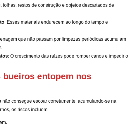
s, folhas, restos de construção e objetos descartados de
.
to
: Esses materiais endurecem ao longo do tempo e
renagem que não passam por limpezas periódicas acumulam
s.
ntos
: O crescimento das raízes pode romper canos e impedir o
 bueiros entopem nos
va não consegue escoar corretamente, acumulando-se na
nos, os riscos incluem:
gem.