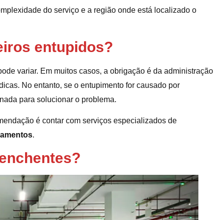
mplexidade do serviço e a região onde está localizado o
eiros entupidos?
ode variar. Em muitos casos, a obrigação é da administração
icas. No entanto, se o entupimento for causado por
onada para solucionar o problema.
comendação é contar com serviços especializados de
zamentos
.
 enchentes?