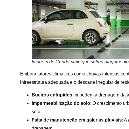
Imagem de Condominio que sofreu alagamento 
Embora fatores climáticos como chuvas intensas contr
infraestrutura adequada e o descarte irregular de re
Bueiros entupidos
: Impedem a drenagem da á
Impermeabilização do solo
: O crescimento u
solo.
Falta de manutenção em galerias pluviais
: A
drenagem.