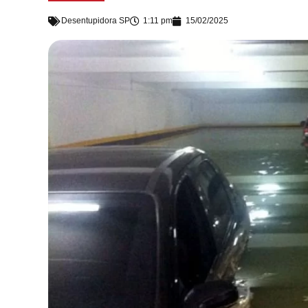
Desentupidora SP
1:11 pm
15/02/2025