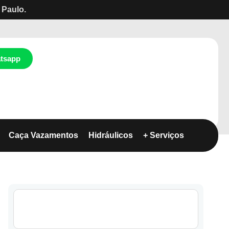
 Paulo.
tsapp
Caça Vazamentos
Hidráulicos
+ Serviços