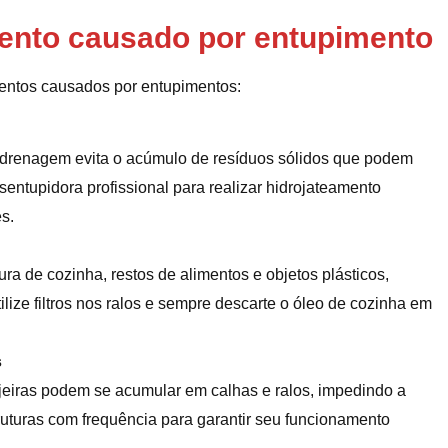
mento causado por entupimento
mentos causados por entupimentos:
 drenagem evita o acúmulo de resíduos sólidos que podem
entupidora profissional para realizar hidrojateamento
s.
a de cozinha, restos de alimentos e objetos plásticos,
lize filtros nos ralos e sempre descarte o óleo de cozinha em
s
ujeiras podem se acumular em calhas e ralos, impedindo a
turas com frequência para garantir seu funcionamento