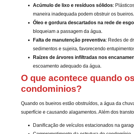
Acúmulo de lixo e resíduos sólidos
: Plástico
maneira inadequada podem obstruir os bueiros
Óleo e gordura descartados na rede de esgo
bloqueiam a passagem da água.
Falta de manutenção preventiva
: Redes de d
sedimentos e sujeira, favorecendo entupimento
Raízes de árvores infiltradas nos encaname
escoamento adequado da água.
O que acontece quando os
condominios?
Quando os bueiros estão obstruídos, a água da chu
superfície e causando alagamentos. Além dos transtor
Danificação de veículos estacionados na gara
Comprometimento da estrutura do condomínio.