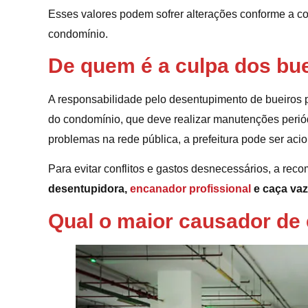
Esses valores podem sofrer alterações conforme a co
condomínio.
De quem é a culpa dos bu
A responsabilidade pelo desentupimento de bueiros p
do condomínio, que deve realizar manutenções periód
problemas na rede pública, a prefeitura pode ser aci
Para evitar conflitos e gastos desnecessários, a re
desentupidora,
encanador profissional
e caça va
Qual o maior causador de