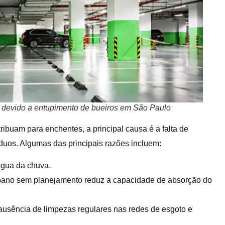
devido a entupimento de bueiros em São Paulo
ibuam para enchentes, a principal causa é a falta de
síduos. Algumas das principais razões incluem:
gua da chuva.
rbano sem planejamento reduz a capacidade de absorção do
 ausência de limpezas regulares nas redes de esgoto e