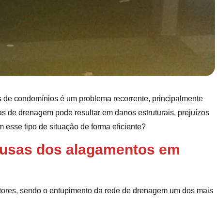
de condomínios é um problema recorrente, principalmente
s de drenagem pode resultar em danos estruturais, prejuízos
m esse tipo de situação de forma eficiente?
causas dos alagamentos em
tores, sendo o entupimento da rede de drenagem um dos mais