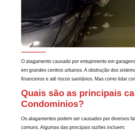
O alagamento causado por entupimento em garagens 
em grandes centros urbanos. A obstrução dos sistema
financeiros e até riscos sanitários. Mas como lidar co
Quais são as principais 
Condominios?
Os alagamentos podem ser causados por diversos fa
comuns. Algumas das principais razões incluem: