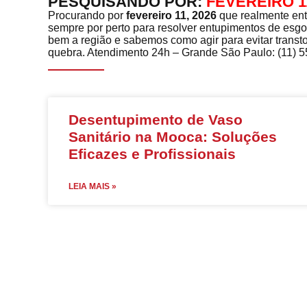
PESQUISANDO POR:
FEVEREIRO 11
Procurando por
fevereiro 11, 2026
que realmente ent
sempre por perto para resolver entupimentos de esgo
bem a região e sabemos como agir para evitar transto
quebra. Atendimento 24h – Grande São Paulo: (11) 552
Desentupimento de Vaso
Sanitário na Mooca: Soluções
Eficazes e Profissionais
LEIA MAIS »