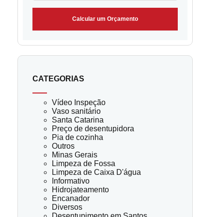
Calcular um Orçamento
CATEGORIAS
Vídeo Inspeção
Vaso sanitário
Santa Catarina
Preço de desentupidora
Pia de cozinha
Outros
Minas Gerais
Limpeza de Fossa
Limpeza de Caixa D'água
Informativo
Hidrojateamento
Encanador
Diversos
Desentupimento em Santos