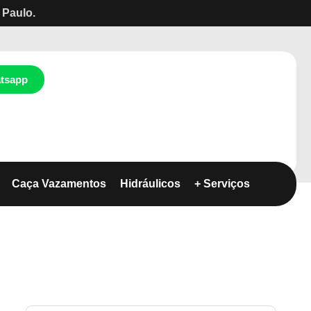
 Paulo.
tsapp
Caça Vazamentos
Hidráulicos
+ Serviços