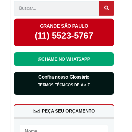
GRANDE SÃO PAULO
(11) 5523-5767
CHAME NO WHATSAPP
Confira nosso Glossário
TERMOS TÉCNICOS DE A a Z
PEÇA SEU ORÇAMENTO