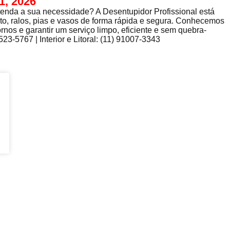
, 2026
enda a sua necessidade? A Desentupidor Profissional está
to, ralos, pias e vasos de forma rápida e segura. Conhecemos
rnos e garantir um serviço limpo, eficiente e sem quebra-
3-5767 | Interior e Litoral: (11) 91007-3343