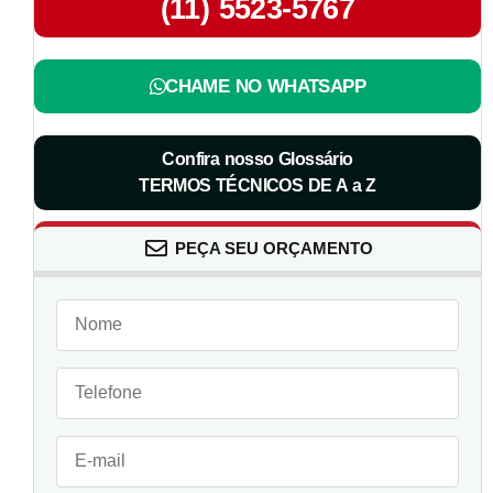
(11) 5523-5767
CHAME NO WHATSAPP
Confira nosso Glossário
TERMOS TÉCNICOS DE A a Z
PEÇA SEU ORÇAMENTO