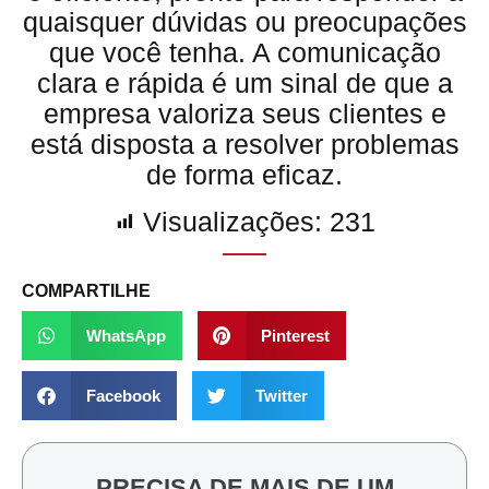
quaisquer dúvidas ou preocupações
que você tenha. A comunicação
clara e rápida é um sinal de que a
empresa valoriza seus clientes e
está disposta a resolver problemas
de forma eficaz.
Visualizações:
231
COMPARTILHE
WhatsApp
Pinterest
Facebook
Twitter
PRECISA DE MAIS DE UM