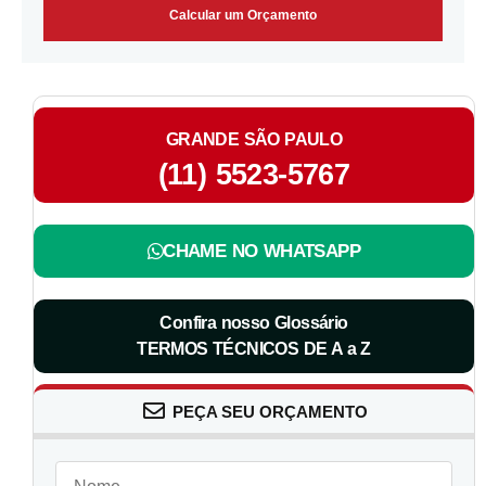
Calcular um Orçamento
GRANDE SÃO PAULO
(11) 5523-5767
CHAME NO WHATSAPP
Confira nosso Glossário
TERMOS TÉCNICOS DE A a Z
PEÇA SEU ORÇAMENTO