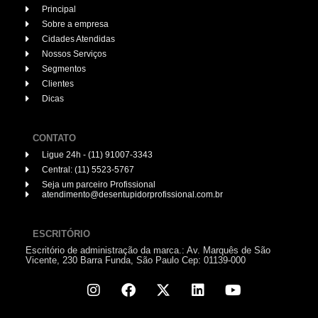
Principal
Sobre a empresa
Cidades Atendidas
Nossos Serviços
Segmentos
Clientes
Dicas
CONTATO
Ligue 24h - (11) 91007-3343
Central: (11) 5523-5767
Seja um parceiro Profissional
atendimento@desentupidorprofissional.com.br
ESCRITÓRIO
Escritório de administração da marca.: Av. Marquês de São
Vicente, 230 Barra Funda, São Paulo Cep: 01139-000