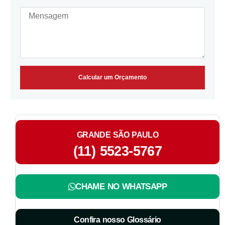
Calcular um Orçamento
GRANDE SÃO PAULO
(11) 5523-5767
CHAME NO WHATSAPP
Confira nosso Glossário