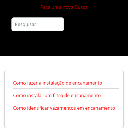
Faça uma nova Busca
Como fazer a instalação de encanamento
Como instalar um filtro de encanamento
Como identificar vazamentos em encanamento