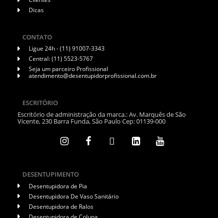
Dicas
CONTATO
Ligue 24h - (11) 91007-3343
Central: (11) 5523-5767
Seja um parceiro Profissional
atendimento@desentupidorprofissional.com.br
ESCRITÓRIO
Escritório de administração da marca.: Av. Marquês de São
Vicente, 230 Barra Funda, São Paulo Cep: 01139-000
DESENTUPIMENTO
Desentupidora de Pia
Desentupidora De Vaso Sanitário
Desentupidora de Ralos
Desentupidora de Coluna