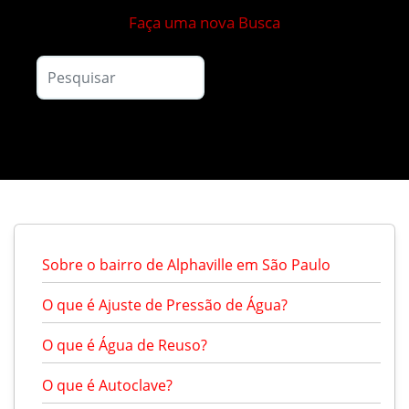
Faça uma nova Busca
Sobre o bairro de Alphaville em São Paulo
O que é Ajuste de Pressão de Água?
O que é Água de Reuso?
O que é Autoclave?