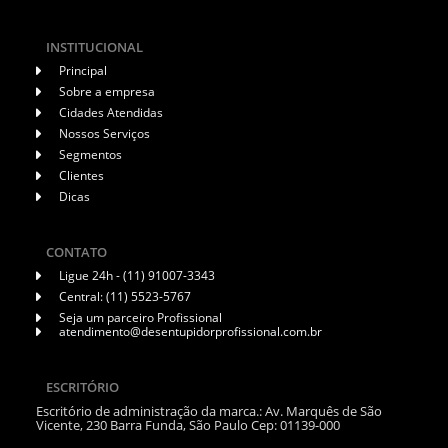
INSTITUCIONAL
Principal
Sobre a empresa
Cidades Atendidas
Nossos Serviços
Segmentos
Clientes
Dicas
CONTATO
Ligue 24h - (11) 91007-3343
Central: (11) 5523-5767
Seja um parceiro Profissional
atendimento@desentupidorprofissional.com.br
ESCRITÓRIO
Escritório de administração da marca.: Av. Marquês de São
Vicente, 230 Barra Funda, São Paulo Cep: 01139-000