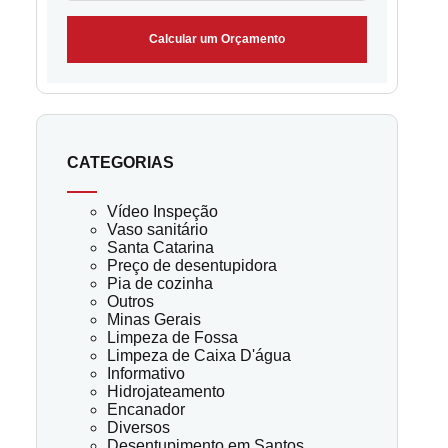
Calcular um Orçamento
CATEGORIAS
Vídeo Inspeção
Vaso sanitário
Santa Catarina
Preço de desentupidora
Pia de cozinha
Outros
Minas Gerais
Limpeza de Fossa
Limpeza de Caixa D'água
Informativo
Hidrojateamento
Encanador
Diversos
Desentupimento em Santos