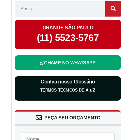
GRANDE SÃO PAULO
(11) 5523-5767
CHAME NO WHATSAPP
Confira nosso Glossário
TERMOS TÉCNICOS DE A a Z
PEÇA SEU ORÇAMENTO