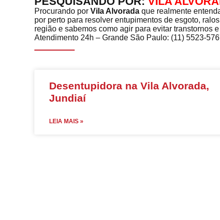
PESQUISANDO POR:
VILA ALVOR
Procurando por
Vila Alvorada
que realmente entenda
por perto para resolver entupimentos de esgoto, ral
região e sabemos como agir para evitar transtornos e
Atendimento 24h – Grande São Paulo: (11) 5523-5767 |
Desentupidora na Vila Alvorada,
Jundiaí
LEIA MAIS »