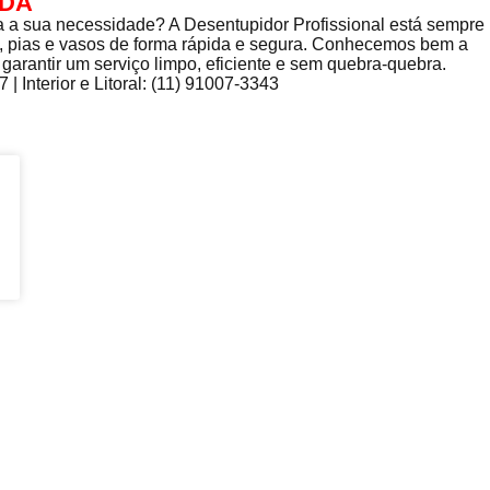
ADA
 a sua necessidade? A Desentupidor Profissional está sempre
os, pias e vasos de forma rápida e segura. Conhecemos bem a
 garantir um serviço limpo, eficiente e sem quebra-quebra.
 Interior e Litoral: (11) 91007-3343