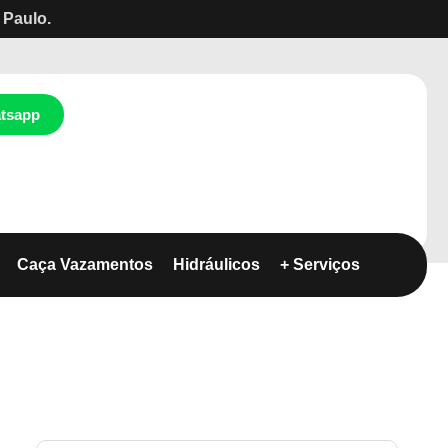
 Paulo.
tsapp
Caça Vazamentos
Hidráulicos
+ Serviços